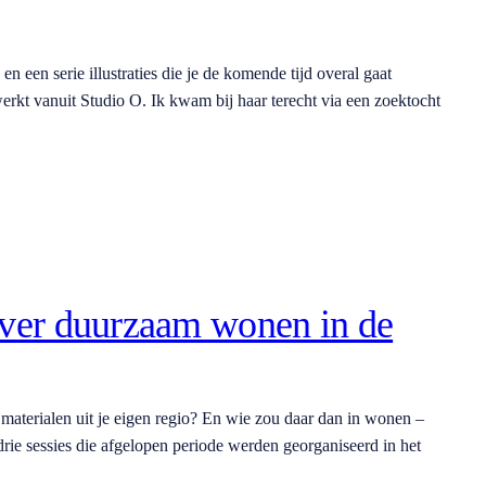
n een serie illustraties die je de komende tijd overal gaat
 vanuit Studio O. Ik kwam bij haar terecht via een zoektocht
over duurzaam wonen in de
aterialen uit je eigen regio? En wie zou daar dan in wonen –
rie sessies die afgelopen periode werden georganiseerd in het