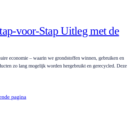
tap-voor-Stap Uitleg met de
neaire economie – waarin we grondstoffen winnen, gebruiken en
ducten zo lang mogelijk worden hergebruikt en gerecycled. Deze
ende pagina