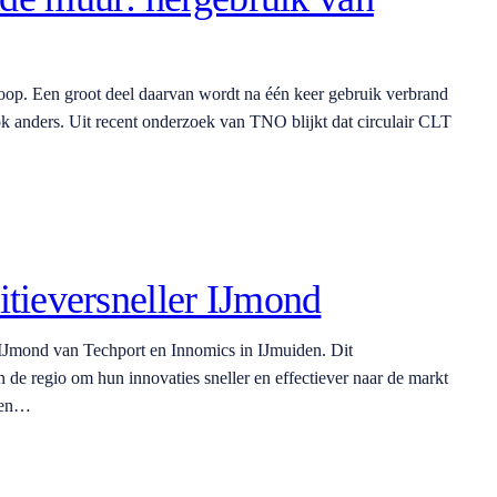
mloop. Een groot deel daarvan wordt na één keer gebruik verbrand
ok anders. Uit recent onderzoek van TNO blijkt dat circulair CLT
sitieversneller IJmond
r IJmond van Techport en Innomics in IJmuiden. Dit
de regio om hun innovaties sneller en effectiever naar de markt
llen…