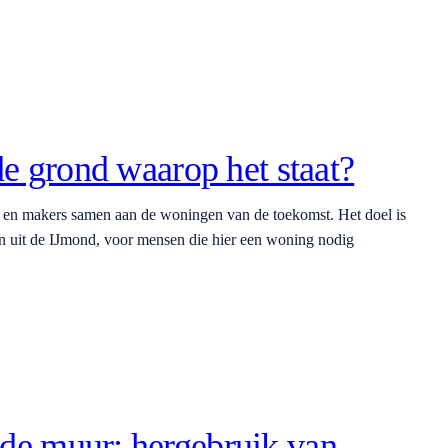
de grond waarop het staat?
s en makers samen aan de woningen van de toekomst. Het doel is
n uit de IJmond, voor mensen die hier een woning nodig
de muur: hergebruik van