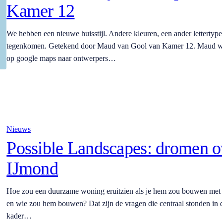
Kamer 12
We hebben een nieuwe huisstijl. Andere kleuren, een ander lettertype e
tegenkomen. Getekend door Maud van Gool van Kamer 12. Maud werkt
op google maps naar ontwerpers…
Nieuws
Possible Landscapes: dromen 
IJmond
Hoe zou een duurzame woning eruitzien als je hem zou bouwen met m
en wie zou hem bouwen? Dat zijn de vragen die centraal stonden in d
kader…