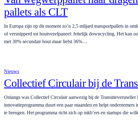
pallets als CLT
In Europa zijn op dit moment zo’n 2,5 miljard transportpallets in o
of versnipperd tot houtvezelpaneel: feitelijk downcycling. Het kan o
met 30% secundair hout maar liefst 36%…
Nieuws
Collectief Circulair bij de Tran
Onlangs was Collectief Circulair aanwezig bij de Transitieversnelle
innovatieprogramma duurt een paar maanden en helpt ondernemers in 
te brengen. Het programma richt zich op mkb’ers en startups die wi