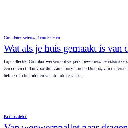
Circulaire ketens
, 
Kennis delen
Wat als je huis gemaakt is van 
Bij Collectief Circulair werken ontwerpers, bewoners, beleidsmaker
een concreet plan voor duurzame huizen in de IJmond, van materiale
hebben. In het midden van de ruimte staat…
Kennis delen
Van wegwerppallet naar dragen