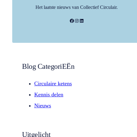
Het laatste nieuws van Collectief Circulair.
Facebook
Instagram
LinkedIn
Blog CategoriEËn
Circulaire ketens
Kennis delen
Nieuws
Uitgelicht