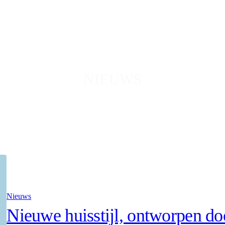
NIEUWS
Nieuws
Nieuwe huisstijl, ontworpen d